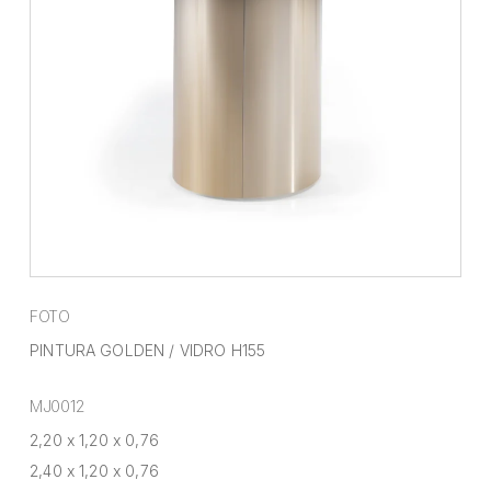
FOTO
PINTURA GOLDEN / VIDRO H155
MJ0012
2,20 x 1,20 x 0,76
2,40 x 1,20 x 0,76