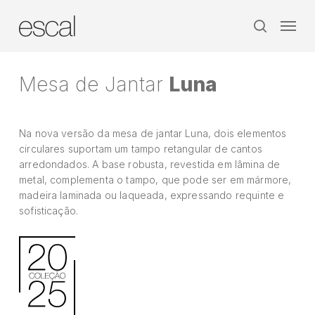
Skip
Menu
to
search
main
content
Mesa de Jantar
Luna
Na nova versão da mesa de jantar Luna, dois elementos
circulares suportam um tampo retangular de cantos
arredondados. A base robusta, revestida em lâmina de
metal, complementa o tampo, que pode ser em mármore,
madeira laminada ou laqueada, expressando requinte e
sofisticação.