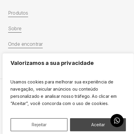
Produtos
Sobre
Onde encontrar
Catálogo 2025
Valorizamos a sua privacidade
Usamos cookies para melhorar sua experiência de
navegação, veicular anúncios ou conteúdo
personalizado e analisar nosso tráfego. Ao clicar em
Escal 2025 – Todos os direitos reservados.
“Aceitar”, você concorda com o uso de cookies.
Política de Privacidade
Rejeitar
Aceitar