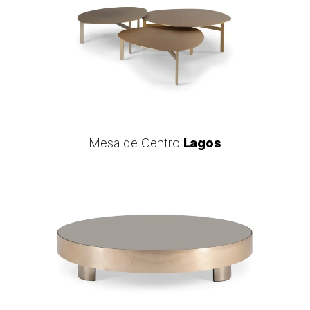
Centro
Lagos
Mesa
Mesa de Centro
Lagos
de
Centro
Lagos
Mesa
de
Centro
Ronda