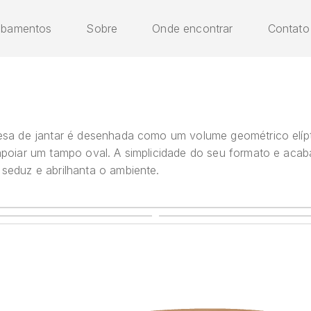
abamentos
Sobre
Onde encontrar
Contato
esa de jantar é desenhada como um volume geométrico elípt
apoiar um tampo oval. A simplicidade do seu formato e aca
seduz e abrilhanta o ambiente.