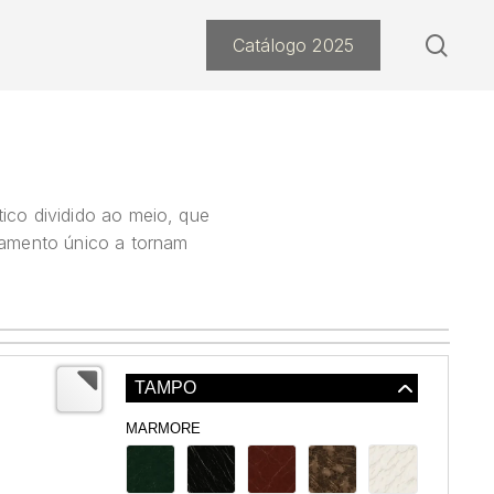
sear
Catálogo 2025
ico dividido ao meio, que
bamento único a tornam