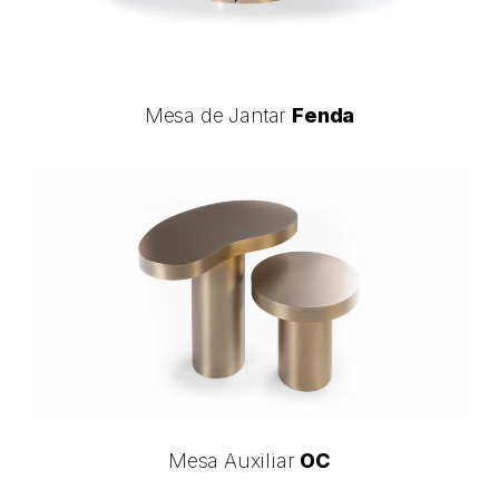
Mesa
Mesa de Jantar
Fenda
de
Jantar
Fenda
Mesa
Auxiliar
OC
Mesa
Mesa Auxiliar
OC
Auxiliar
OC