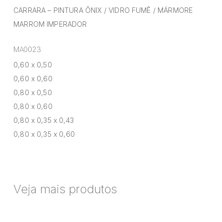
CARRARA – PINTURA ÔNIX / VIDRO FUMÊ / MÁRMORE
MARROM IMPERADOR
MA0023
0,60 x 0,50
0,60 x 0,60
0,80 x 0,50
0,80 x 0,60
0,80 x 0,35 x 0,43
0,80 x 0,35 x 0,60
Veja mais produtos
Cadeira