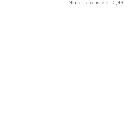
Altura até o assento 0,46
Mesa
Auxiliar
Nascar