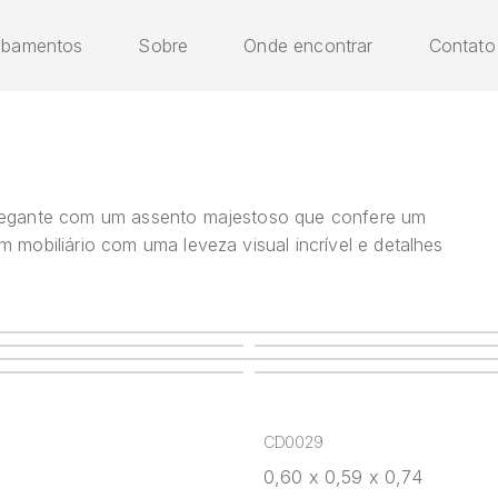
abamentos
Sobre
Onde encontrar
Contato
elegante com um assento majestoso que confere um
 mobiliário com uma leveza visual incrível e detalhes
CD0029
0,60 x 0,59 x 0,74