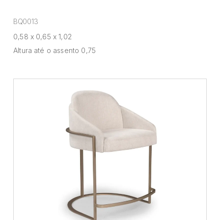
BQ0013
0,58 x 0,65 x 1,02
Altura até o assento 0,75