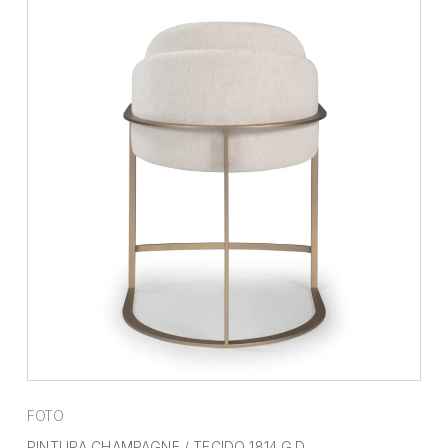
FOTO
PINTURA CHAMPAGNE / TECIDO 1814 G.D