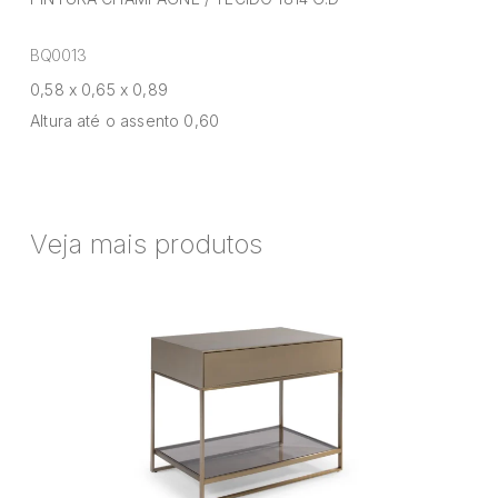
BQ0013
0,58 x 0,65 x 0,89
Altura até o assento 0,60
Veja mais produtos
Mesa
de
Cabeceira
Flat