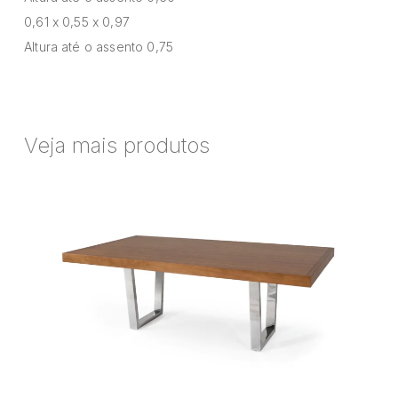
0,61 x 0,55 x 0,97
Altura até o assento 0,75
Veja mais produtos
Mesa
de
Jantar
Gracia
Mesa