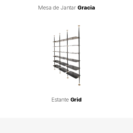
Mesa de Jantar
Gracia
de
Jantar
Gracia
Estante
Grid
Estante
Estante
Grid
Grid